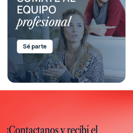
EQUIPO
profesional
Sé parte
¡Contactanos y recibí el