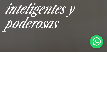
inteligentes y
poderosas
NUESTROS
SERVICIOS